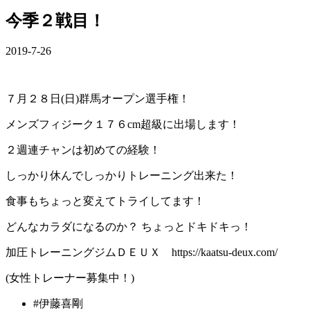
今季２戦目！
2019-7-26
７月２８日(日)群馬オープン選手権！
メンズフィジーク１７６cm超級に出場します！
２週連チャンは初めての経験！
しっかり休んでしっかりトレーニング出来た！
食事もちょっと変えてトライしてます！
どんなカラダになるのか？ ちょっとドキドキっ！
加圧トレーニングジムＤＥＵＸ https://kaatsu-deux.com/
(女性トレーナー募集中！)
#伊藤喜剛