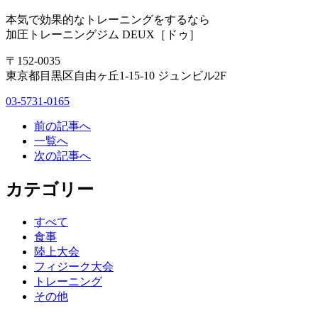
本気で効果的なトレーニングをするなら
加圧トレーニングジム DEUX［ドゥ］
〒152-0035
東京都目黒区自由ヶ丘1-15-10 ジュンビル2F
03-5731-0165
前の記事へ
一覧へ
次の記事へ
カテゴリー
すべて
食事
陸上大会
フィジーク大会
トレーニング
その他