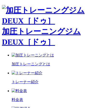
加圧トレーニングジム
DEUX［ドゥ］
加圧トレーニングとは
トレーナー紹介
料金表