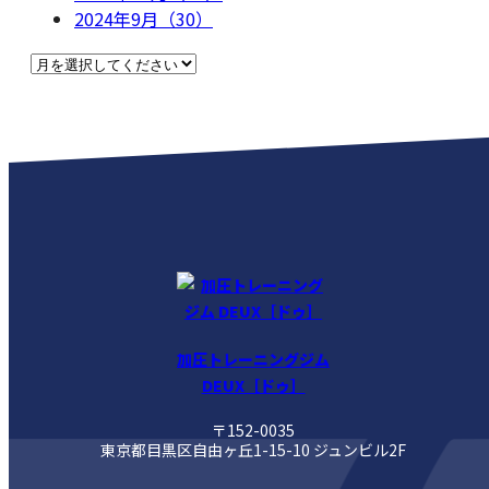
2024年9月（30）
加圧トレーニングジム
DEUX［ドゥ］
〒152-0035
東京都目黒区自由ヶ丘1-15-10 ジュンビル2F