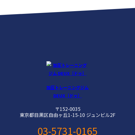
加圧トレーニングジム
DEUX［ドゥ］
〒152-0035
東京都目黒区自由ヶ丘1-15-10 ジュンビル2F
03-5731-0165