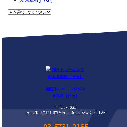
2024年9月（30）
加圧トレーニングジム
DEUX［ドゥ］
〒152-0035
東京都目黒区自由ヶ丘1-15-10 ジュンビル2F
03-5731-0165