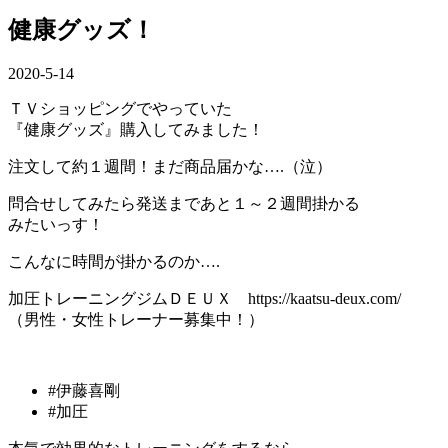
健康グッズ！
2020-5-14
ＴＶショッピングでやっていた
『健康グッズ』購入してみました！
注文して約１週間！まだ商品届かな….（泣）
問合せしてみたら発送まであと１～２週間掛かる
みたいっす！
こんなに時間が掛かるのか….
加圧トレーニングジムＤＥＵＸ https://kaatsu-deux.com/
（男性・女性トレーナー募集中！）
#伊藤喜剛
#加圧