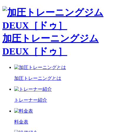
加圧トレーニングジム
DEUX［ドゥ］
加圧トレーニングとは
トレーナー紹介
料金表