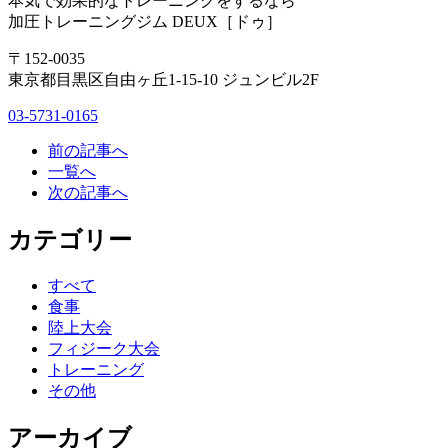
本気で効果的なトレーニングをするなら
加圧トレーニングジム DEUX［ドゥ］
〒152-0035
東京都目黒区自由ヶ丘1-15-10 ジュンビル2F
03-5731-0165
前の記事へ
一覧へ
次の記事へ
カテゴリー
すべて
食事
陸上大会
フィジーク大会
トレーニング
その他
アーカイブ