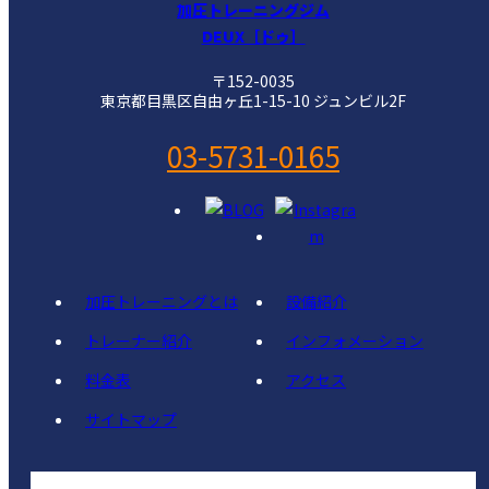
加圧トレーニングジム
DEUX［ドゥ］
〒152-0035
東京都目黒区自由ヶ丘1-15-10 ジュンビル2F
03-5731-0165
加圧トレーニングとは
設備紹介
トレーナー紹介
インフォメーション
料金表
アクセス
サイトマップ