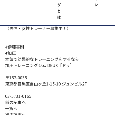
口コミとかランキングとかみて購入します！
グ
ン
と
加圧トレーニングジムＤＥＵＸ https://kaatsu-
は
deux.com/
（男性・女性トレーナー募集中！）
#伊藤喜剛
#加圧
本気で効果的なトレーニングをするなら
加圧トレーニングジム DEUX［ドゥ］
〒152-0035
東京都目黒区自由ヶ丘1-15-10 ジュンビル2F
03-5731-0165
前の記事へ
一覧へ
次の記事へ