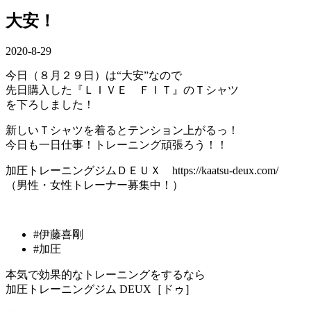
大安！
2020-8-29
今日（８月２９日）は“大安”なので
先日購入した『ＬＩＶＥ ＦＩＴ』のＴシャツ
を下ろしました！
新しいＴシャツを着るとテンション上がるっ！
今日も一日仕事！トレーニング頑張ろう！！
加圧トレーニングジムＤＥＵＸ ‪https://kaatsu-deux.com/‬
（男性・女性トレーナー募集中！）
#伊藤喜剛
#加圧
本気で効果的なトレーニングをするなら
加圧トレーニングジム DEUX［ドゥ］