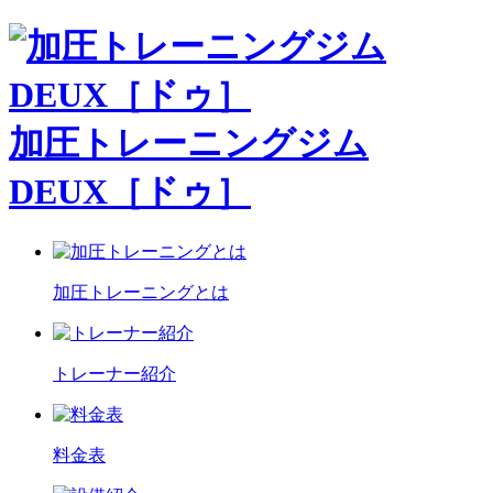
加圧トレーニングジム
DEUX［ドゥ］
加圧トレーニングとは
トレーナー紹介
料金表