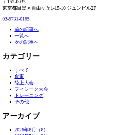
〒152-0035
東京都目黒区自由ヶ丘1-15-10 ジュンビル2F
03-5731-0165
前の記事へ
一覧へ
次の記事へ
カテゴリー
すべて
食事
陸上大会
フィジーク大会
トレーニング
その他
アーカイブ
2026年8月（8）