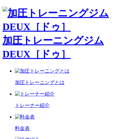
加圧トレーニングジム
DEUX［ドゥ］
加圧トレーニングとは
トレーナー紹介
料金表