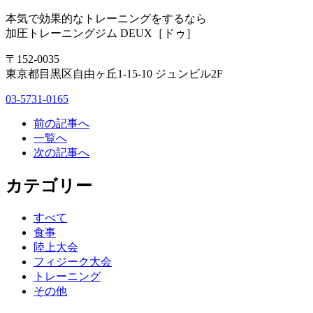
本気で効果的なトレーニングをするなら
加圧トレーニングジム DEUX［ドゥ］
〒152-0035
東京都目黒区自由ヶ丘1-15-10 ジュンビル2F
03-5731-0165
前の記事へ
一覧へ
次の記事へ
カテゴリー
すべて
食事
陸上大会
フィジーク大会
トレーニング
その他