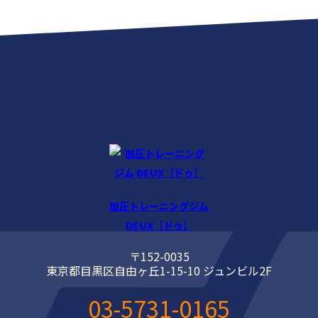
加圧トレーニングジム
DEUX［ドゥ］
〒152-0035
東京都目黒区自由ヶ丘1-15-10 ジュンビル2F
03-5731-0165