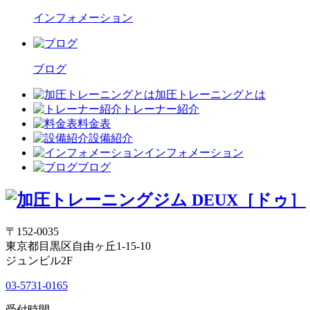
インフォメーション
ブログ
加圧トレーニングとは
トレーナー紹介
料金表
設備紹介
インフォメーション
ブログ
〒152-0035
東京都目黒区自由ヶ丘1-15-10
ジュンビル2F
03-5731-0165
受付時間