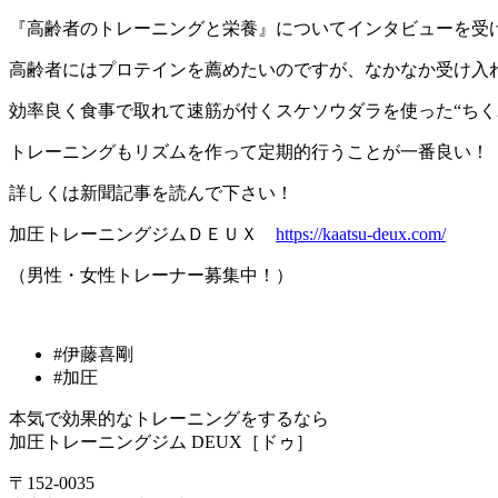
『高齢者のトレーニングと栄養』についてインタビューを受
高齢者にはプロテインを薦めたいのですが、なかなか受け入
効率良く食事で取れて速筋が付くスケソウダラを使った
“
ちく
トレーニングもリズムを作って定期的行うことが一番良い！
詳しくは新聞記事を読んで下さい！
加圧トレーニングジムＤＥＵＸ
https://kaatsu-deux.com/
（男性・女性トレーナー募集中！）
#伊藤喜剛
#加圧
本気で効果的なトレーニングをするなら
加圧トレーニングジム DEUX［ドゥ］
〒152-0035