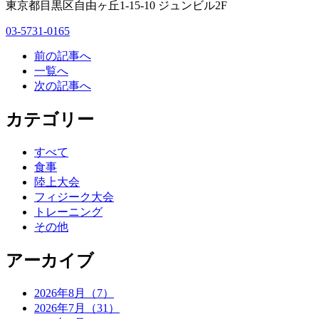
東京都目黒区自由ヶ丘1-15-10 ジュンビル2F
03-5731-0165
前の記事へ
一覧へ
次の記事へ
カテゴリー
すべて
食事
陸上大会
フィジーク大会
トレーニング
その他
アーカイブ
2026年8月（7）
2026年7月（31）