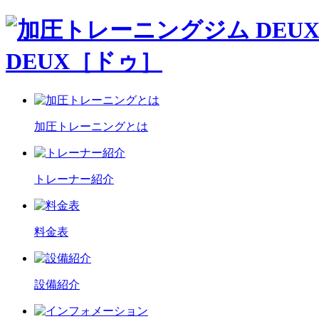
DEUX［ドゥ］
加圧トレーニングとは
トレーナー紹介
料金表
設備紹介