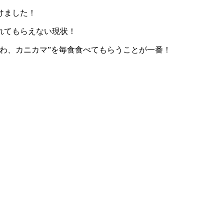
けました！
れてもらえない現状！
わ、カニカマ
”
を毎食食べてもらうことが一番！