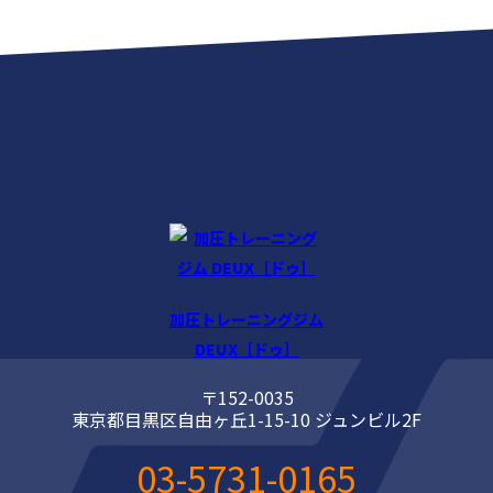
加圧トレーニングジム
DEUX［ドゥ］
〒152-0035
東京都目黒区自由ヶ丘1-15-10 ジュンビル2F
03-5731-0165