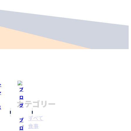
カテゴリー
メ
すべて
ブ
食事
ロ