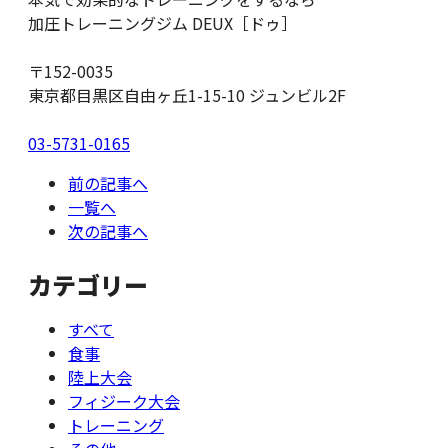
加圧トレーニングジム DEUX［ドゥ］
〒152-0035
東京都目黒区自由ヶ丘1-15-10 ジュンビル2F
03-5731-0165
前の記事へ
一覧へ
次の記事へ
カテゴリー
すべて
食事
陸上大会
フィジーク大会
トレーニング