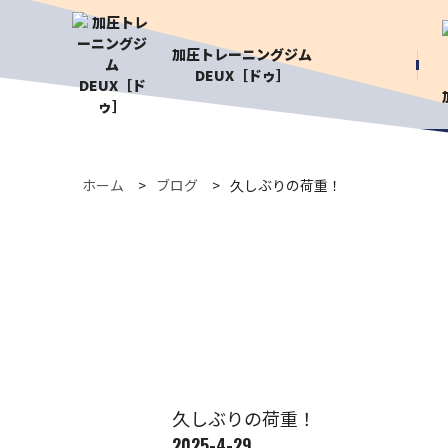
加圧トレーニングジム
DEUX［ドゥ］
ホーム
ブログ
久しぶりの荷重！
久しぶりの荷重！
2025-4-29