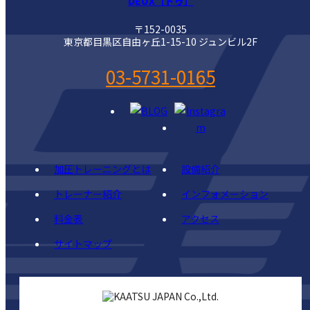
DEUX［ドゥ］
〒152-0035
東京都目黒区自由ヶ丘1-15-10 ジュンビル2F
03-5731-0165
加圧トレーニングとは
設備紹介
トレーナー紹介
インフォメーション
料金表
アクセス
サイトマップ