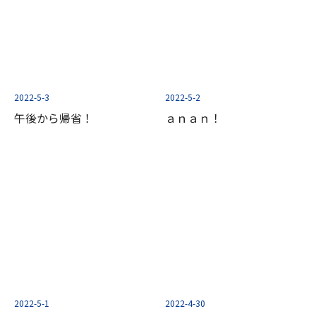
2022-5-3
2022-5-2
午後から帰省！
ａｎａｎ！
2022-5-1
2022-4-30