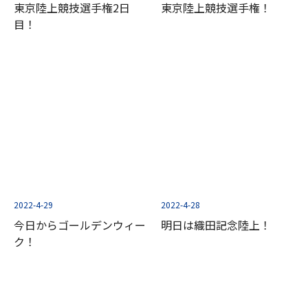
東京陸上競技選手権2日
東京陸上競技選手権！
目！
2022-4-29
2022-4-28
今日からゴールデンウィー
明日は織田記念陸上！
ク！