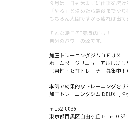
９月は一日も休まずに仕事を続け
「やる」と決めたら最後までやり
もちろん人間ですから疲れは出て
そんな時こそ“赤身肉”っ！
自分のパワーの源です。
加圧トレーニングジムＤＥＵＸ https:/
ホームページリニューアルしまし
（男性・女性トレーナー募集中！
本気で効果的なトレーニングをす
加圧トレーニングジム DEUX［ド
〒152-0035
東京都目黒区自由ヶ丘1-15-10 ジ