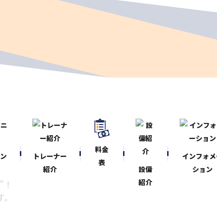
料金
ニン
トレーナー
インフォメ
表
紹介
設備
ション
紹介
”！
す。