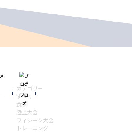
カテゴリー
ー
ブロ
すべて
グ
食事
陸上大会
フィジーク大会
トレーニング