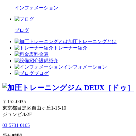
インフォメーション
ブログ
加圧トレーニングとは
トレーナー紹介
料金表
設備紹介
インフォメーション
ブログ
〒152-0035
東京都目黒区自由ヶ丘1-15-10
ジュンビル2F
03-5731-0165
受付時間