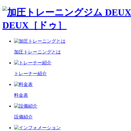
DEUX［ドゥ］
加圧トレーニングとは
トレーナー紹介
料金表
設備紹介