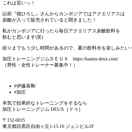
これは旨いっ！
以前『猫ひろし』さんからカンボジアではアクエリアスは
炭酸が入って販売されていると聞きました！
私がカンボジアに行ったら毎日アクエリアス炭酸飲料を
飲むと思います(笑)
絞りまでもう少し時間があるので、夏の飲料水を楽しみたい
加圧トレーニングジムＤＥＵＸ https://kaatsu-deux.com/
（男性・女性トレーナー募集中！）
#伊藤喜剛
#加圧
本気で効果的なトレーニングをするなら
加圧トレーニングジム DEUX［ドゥ］
〒152-0035
東京都目黒区自由ヶ丘1-15-10 ジュンビル2F