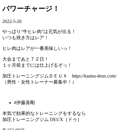
パワーチャージ！
2022-5-26
やっぱり“牛ヒレ肉”は元気が出る！
いつも焼き方はレア！
ヒレ肉はレアが一番美味しいっ！
大会まであと７２日！
１ヶ月前までには仕上げるぞっ！
加圧トレーニングジムＤＥＵＸ https://kaatsu-deux.com/
（男性・女性トレーナー募集中！）
#伊藤喜剛
本気で効果的なトレーニングをするなら
加圧トレーニングジム DEUX［ドゥ］