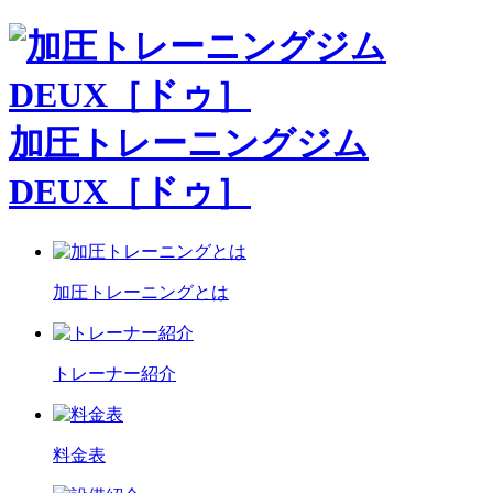
加圧トレーニングジム
DEUX［ドゥ］
加圧トレーニングとは
トレーナー紹介
料金表