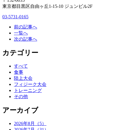
〒152-0035
東京都目黒区自由ヶ丘1-15-10 ジュンビル2F
03-5731-0165
前の記事へ
一覧へ
次の記事へ
カテゴリー
すべて
食事
陸上大会
フィジーク大会
トレーニング
その他
アーカイブ
2026年8月（5）
2026年7月（31）