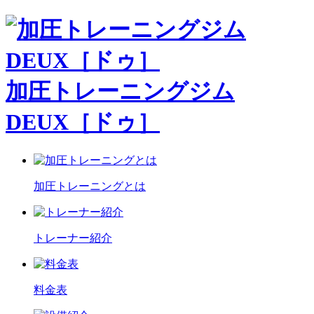
加圧トレーニングジム
DEUX［ドゥ］
加圧トレーニングとは
トレーナー紹介
料金表