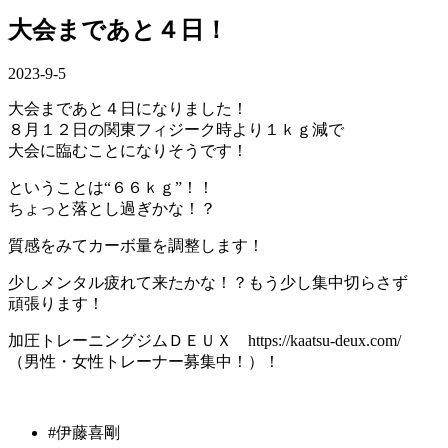
大会まであと４日！
2023-9-5
大会まであと４日になりました！
８月１２日の関東フィジーク時より１ｋｇ減で
大会に臨むことになりそうです！
ということは“６６ｋｇ”！！
ちょっと落とし過ぎかな！？
質感をみてカーボ量を調整します！
少しメンタル疲れて来たかな！？もう少し集中切らさず
頑張ります！
加圧トレーニングジムＤＥＵＸ https://kaatsu-deux.com/
（男性・女性トレーナー募集中！）！
#伊藤喜剛