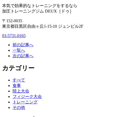
本気で効果的なトレーニングをするなら
加圧トレーニングジム DEUX［ドゥ］
〒152-0035
東京都目黒区自由ヶ丘1-15-10 ジュンビル2F
03-5731-0165
前の記事へ
一覧へ
次の記事へ
カテゴリー
すべて
食事
陸上大会
フィジーク大会
トレーニング
その他