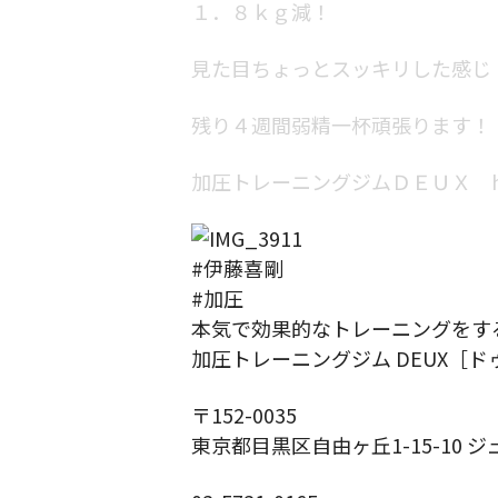
１．８ｋｇ減！
見た目ちょっとスッキリした感じ
残り４週間弱精一杯頑張ります！
加圧トレーニングジムＤＥＵＸ https:/
#伊藤喜剛
#加圧
本気で効果的なトレーニングをす
加圧トレーニングジム DEUX［ド
〒152-0035
東京都目黒区自由ヶ丘1-15-10 ジ