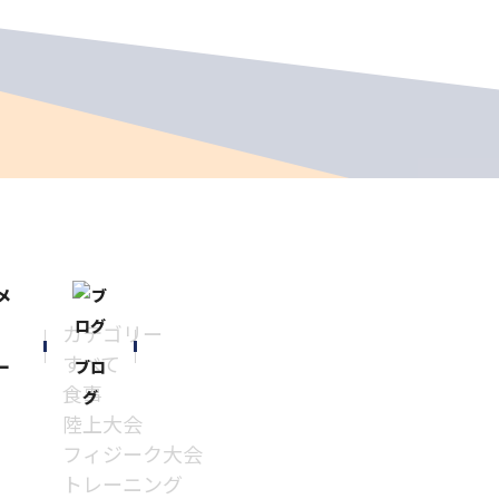
カテゴリー
すべて
ー
ブロ
食事
グ
陸上大会
フィジーク大会
トレーニング