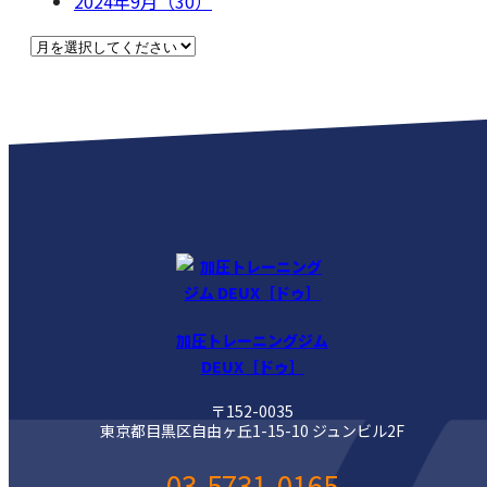
2024年9月（30）
加圧トレーニングジム
DEUX［ドゥ］
〒152-0035
東京都目黒区自由ヶ丘1-15-10 ジュンビル2F
03-5731-0165