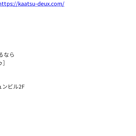
https://kaatsu-deux.com/
るなら
ゥ］
ュンビル2F