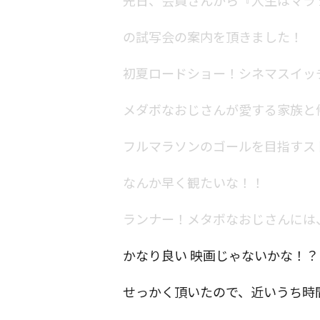
の試写会の案内を頂きました！
初夏ロードショー！シネマスイッ
メダボなおじさんが愛する家族と
フルマラソンのゴールを目指すス
なんか早く観たいな！！
ランナー！メタボなおじさんには
かなり良い 映画じゃないかな！？
せっかく頂いたので、近いうち時