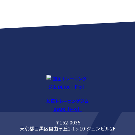
加圧トレーニングジム
DEUX［ドゥ］
〒152-0035
東京都目黒区自由ヶ丘1-15-10 ジュンビル2F