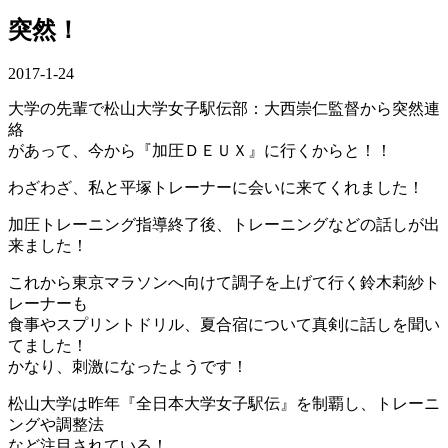
突然！
2017-1-24
大学の先輩で松山大学女子駅伝部：大西崇仁監督から突然連
絡
があって、今から『加圧ＤＥＵＸ』に行くからと！！
わざわざ、私と平塚トレーナーに会いに来てくれました！
加圧トレーニング指導終了後、トレーニングなどの話しが出
来ました！
これから東京マラソンへ向けて調子を上げて行く鈴木莉紗ト
レーナーも
食事やスプリントドリル、夏合宿について真剣に話しを聞い
てました！
かなり、刺激になったようです！
松山大学は昨年『全日本大学女子駅伝』を制覇し、トレーニ
ングや調整法
など注目されている！