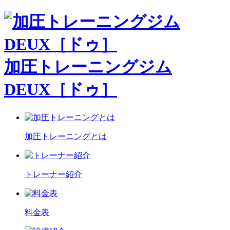
加圧トレーニングジム
DEUX［ドゥ］
加圧トレーニングとは
トレーナー紹介
料金表