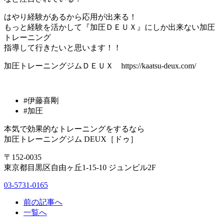
はやり経験があるから応用が出来る！
もっと経験を活かして『加圧ＤＥＵＸ』にしか出来ない加圧
トレーニング
指導して行きたいと思います！！
加圧トレーニングジムＤＥＵＸ https://kaatsu-deux.com/
#伊藤喜剛
#加圧
本気で効果的なトレーニングをするなら
加圧トレーニングジム DEUX［ドゥ］
〒152-0035
東京都目黒区自由ヶ丘1-15-10 ジュンビル2F
03-5731-0165
前の記事へ
一覧へ