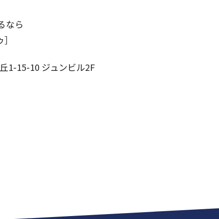
るなら
ゥ］
-15-10 ジュンビル2F