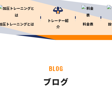
トレーナー紹
加圧トレーニングとは
料金表
設
介
BLOG
ブログ