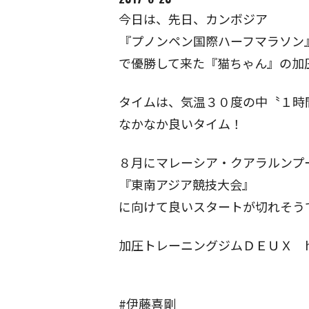
今日は、先日、カンボジア
『プノンペン国際ハーフマラソン
で優勝して来た『猫ちゃん』の加
タイムは、気温３０度の中〝１時
なかなか良いタイム！
８月にマレーシア・クアラルンプ
『東南アジア競技大会』
に向けて良いスタートが切れそう
加圧トレーニングジムＤＥＵＸ https:/
#伊藤喜剛