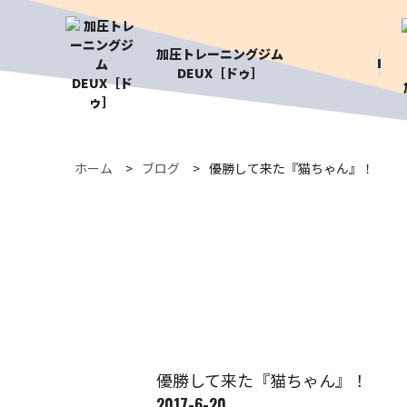
加圧トレーニングジム
DEUX［ドゥ］
ホーム
ブログ
優勝して来た『猫ちゃん』！
優勝して来た『猫ちゃん』！
2017-6-20