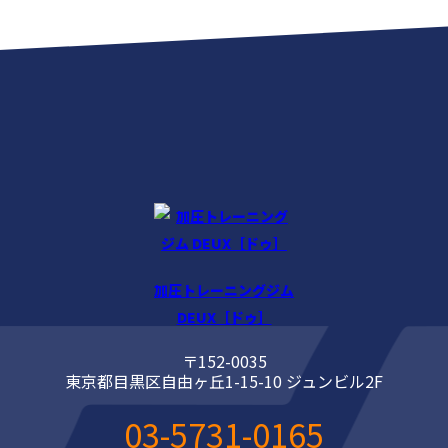
加圧トレーニングジム
DEUX［ドゥ］
〒152-0035
東京都目黒区自由ヶ丘1-15-10 ジュンビル2F
03-5731-0165