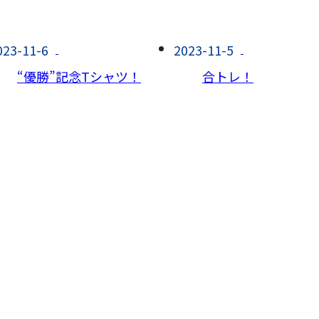
023-11-6
2023-11-5
“優勝”記念Tシャツ！
合トレ！