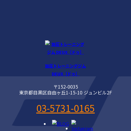
加圧トレーニングジム
DEUX［ドゥ］
〒152-0035
東京都目黒区自由ヶ丘1-15-10 ジュンビル2F
03-5731-0165