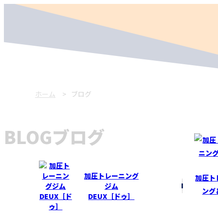
ホーム
ブログ
BLOG
ブログ
加圧トレーニング
加圧ト
ジム
ング
DEUX［ドゥ］