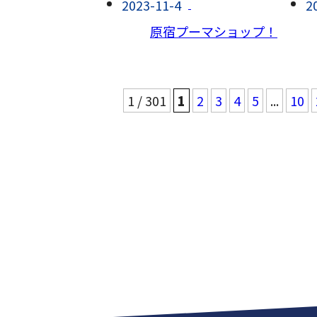
2023-11-4
2
原宿プーマショップ！
1 / 301
1
2
3
4
5
...
10