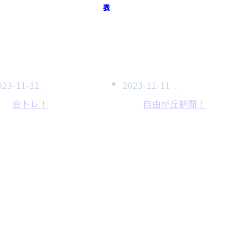
表
023-11-12
2023-11-11
合トレ！
自由が丘新聞！