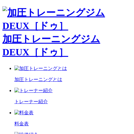
加圧トレーニングジム
DEUX［ドゥ］
加圧トレーニングとは
トレーナー紹介
料金表