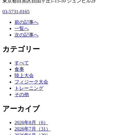
東京都目黒区自由ヶ丘1-15-10 ジュンビル2F
03-5731-0165
前の記事へ
一覧へ
次の記事へ
カテゴリー
すべて
食事
陸上大会
フィジーク大会
トレーニング
その他
アーカイブ
2026年8月（6）
2026年7月（31）