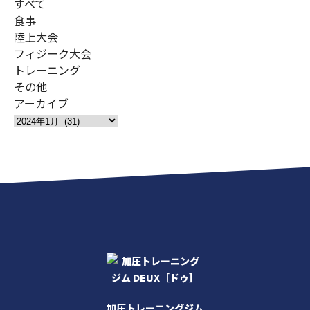
すべて
食事
陸上大会
フィジーク大会
トレーニング
その他
アーカイブ
加圧トレーニングジム